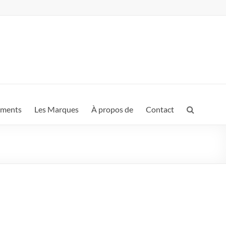
ements
Les Marques
À propos de
Contact